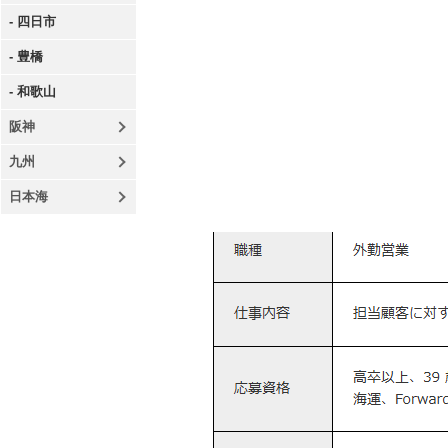
- 四日市
- 豊橋
- 和歌山
阪神
九州
日本海