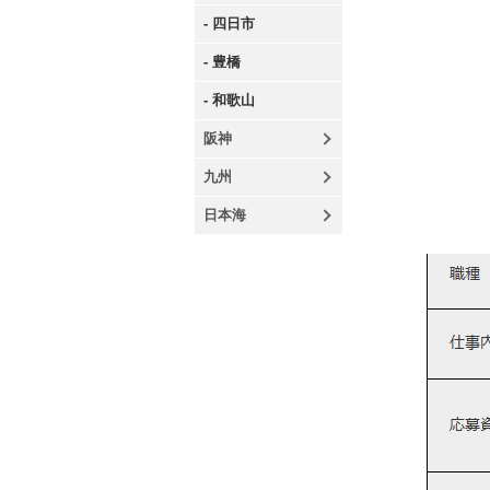
- 四日市
- 豊橋
- 和歌山
阪神
九州
日本海