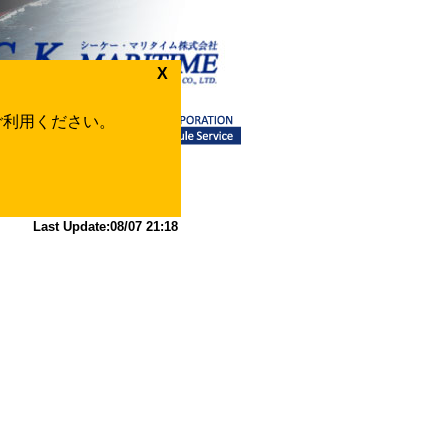
X
をご利用ください。
Back
Last Update:08/07 21:18