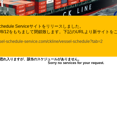
l Schedule Serviceサイトをリリースしました。
6/8/12をもちまして閉鎖致します。下記のURLより新サイト
ssel-schedule-service.com/ckline/vessel-schedule?tab=2
恐れ入りますが、該当のスケジュールがありません。
Sorry no services for your request.