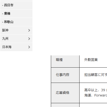
- 四日市
- 豊橋
- 和歌山
阪神
九州
日本海