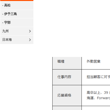
- 高松
- 伊予三島
- 宇部
九州
日本海