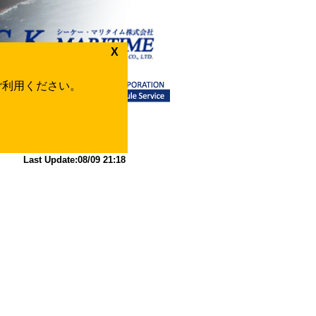
X
をご利用ください。
Back
Last Update:08/09 21:18