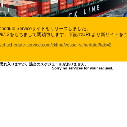
l Schedule Serviceサイトをリリースしました。
6/8/12をもちまして閉鎖致します。下記のURLより新サイト
ssel-schedule-service.com/ckline/vessel-schedule?tab=2
恐れ入りますが、該当のスケジュールがありません。
Sorry no services for your request.