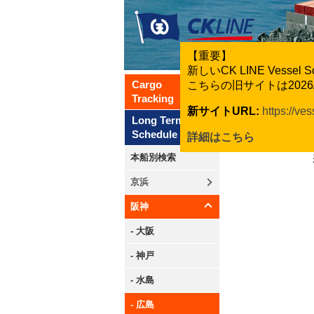
【重要】
新しいCK LINE Vesse
Cargo
こちらの旧サイトは202
Tracking
新サイトURL:
https://ve
Long Term
Schedule
詳細はこちら
本船別検索
京浜
阪神
- 大阪
- 神戸
- 水島
- 広島