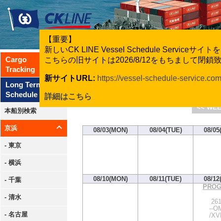
【重要】
新しいCK LINE Vessel Schedule Servic
Cargo
こちらの旧サイトは2026/8/12をもちまして閉
Tracking
新サイトURL:
https://vessel-schedule-service.co
CK Line
Long Term
Schedule
詳細はこちら
<< WEE
本船別検索
京浜
08/03(MON)
08/04(TUE)
08/05
- 東京
- 横浜
08/10(MON)
08/11(TUE)
08/12
- 千葉
PROG
- 清水
26
--OM
- 名古屋
/XV