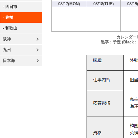
08/17(MON)
08/18(TUE)
08/19
- 四日市
- 豊橋
- 和歌山
カレンダー
阪神
黒字：予定 (Black：P
九州
日本海