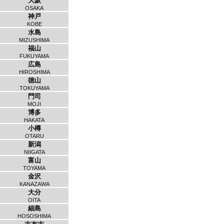
大阪
OSAKA
神戸
KOBE
水島
MIZUSHIMA
福山
FUKUYAMA
広島
HIROSHIMA
徳山
TOKUYAMA
門司
MOJI
博多
HAKATA
小樽
OTARU
新潟
NIIGATA
富山
TOYAMA
金沢
KANAZAWA
大分
OITA
細島
HOSOSHIMA