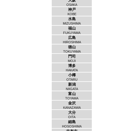
大阪
OSAKA
神戸
KOBE
水島
MIZUSHIMA
福山
FUKUYAMA
広島
HIROSHIMA
徳山
TOKUYAMA
門司
MOJI
博多
HAKATA
小樽
OTARU
新潟
NIIGATA
富山
TOYAMA
金沢
KANAZAWA
大分
OITA
細島
HOSOSHIMA