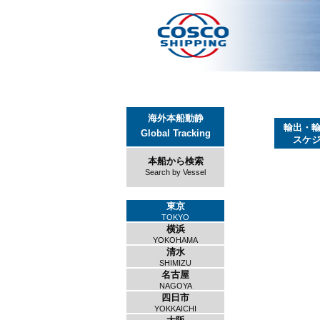
海外本船動静
輸出・
Global Tracking
スケ
本船から検索
Search by Vessel
東京
TOKYO
横浜
YOKOHAMA
清水
SHIMIZU
名古屋
NAGOYA
四日市
YOKKAICHI