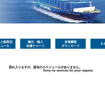
輸入航路別
輸出・輸入
各種書類
E-
ジュール
各種チャージ
ダウンロード
恐れ入りますが、該当のスケジュールがありません。
Sorry no services for your request.