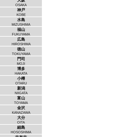
大阪
OSAKA
神戸
KOBE
水島
MIZUSHIMA
福山
FUKUYAMA
広島
HIROSHIMA
徳山
TOKUYAMA
門司
MOJI
博多
HAKATA
小樽
OTARU
新潟
NIIGATA
富山
TOYAMA
金沢
KANAZAWA
大分
OITA
細島
HOSOSHIMA