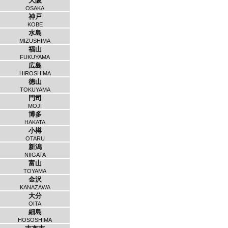
大阪
OSAKA
神戸
KOBE
水島
MIZUSHIMA
福山
FUKUYAMA
広島
HIROSHIMA
徳山
TOKUYAMA
門司
MOJI
博多
HAKATA
小樽
OTARU
新潟
NIIGATA
富山
TOYAMA
金沢
KANAZAWA
大分
OITA
細島
HOSOSHIMA