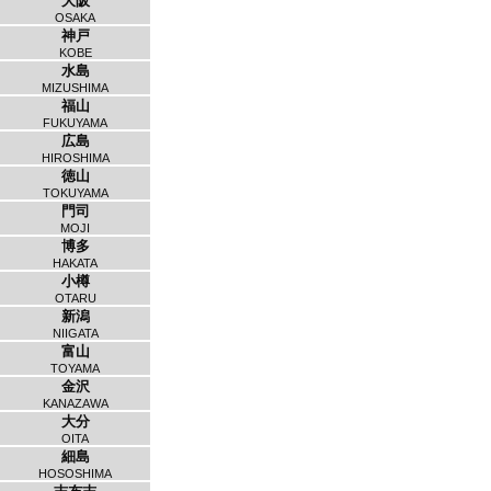
大阪
OSAKA
神戸
KOBE
水島
MIZUSHIMA
福山
FUKUYAMA
広島
HIROSHIMA
徳山
TOKUYAMA
門司
MOJI
博多
HAKATA
小樽
OTARU
新潟
NIIGATA
富山
TOYAMA
金沢
KANAZAWA
大分
OITA
細島
HOSOSHIMA