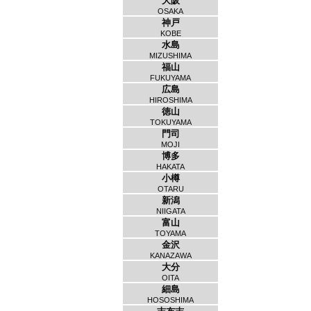
大阪
OSAKA
神戸
KOBE
水島
MIZUSHIMA
福山
FUKUYAMA
広島
HIROSHIMA
徳山
TOKUYAMA
門司
MOJI
博多
HAKATA
小樽
OTARU
新潟
NIIGATA
富山
TOYAMA
金沢
KANAZAWA
大分
OITA
細島
HOSOSHIMA