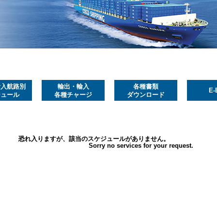
輸入航路別
輸出・輸入
各種書類
E-
ジュール
各種チャージ
ダウンロード
恐れ入りますが、該当のスケジュールがありません。
Sorry no services for your request.