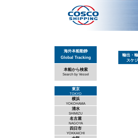
海外本船動静
輸出・
Global Tracking
スケ
本船から検索
Search by Vessel
東京
TOKYO
横浜
YOKOHAMA
清水
SHIMIZU
名古屋
NAGOYA
四日市
YOKKAICHI