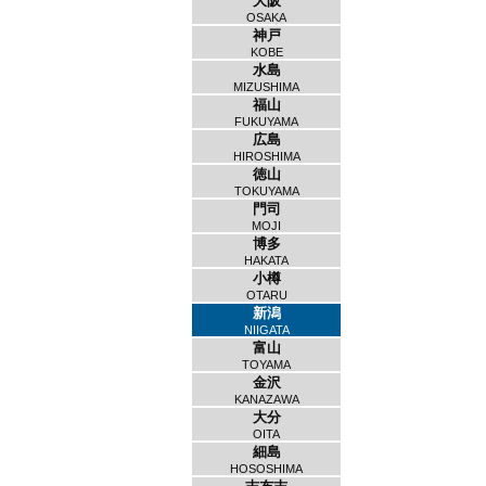
大阪
OSAKA
神戸
KOBE
水島
MIZUSHIMA
福山
FUKUYAMA
広島
HIROSHIMA
徳山
TOKUYAMA
門司
MOJI
博多
HAKATA
小樽
OTARU
新潟
NIIGATA
富山
TOYAMA
金沢
KANAZAWA
大分
OITA
細島
HOSOSHIMA