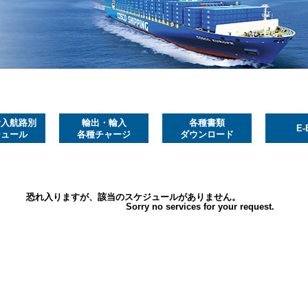
輸入航路別
輸出・輸入
各種書類
E-
ジュール
各種チャージ
ダウンロード
恐れ入りますが、該当のスケジュールがありません。
Sorry no services for your request.