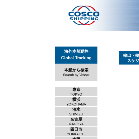
海外本船動静
輸出・
Global Tracking
スケ
本船から検索
Search by Vessel
東京
TOKYO
横浜
YOKOHAMA
清水
SHIMIZU
名古屋
NAGOYA
四日市
YOKKAICHI