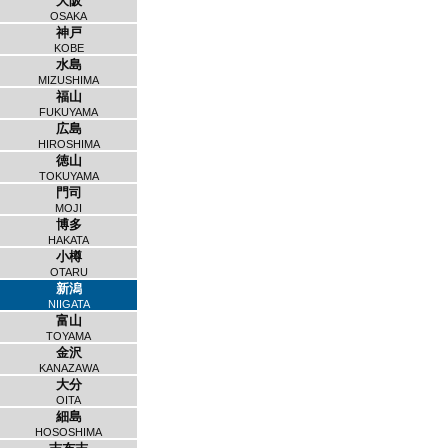
大阪
OSAKA
神戸
KOBE
水島
MIZUSHIMA
福山
FUKUYAMA
広島
HIROSHIMA
徳山
TOKUYAMA
門司
MOJI
博多
HAKATA
小樽
OTARU
新潟
NIIGATA
富山
TOYAMA
金沢
KANAZAWA
大分
OITA
細島
HOSOSHIMA