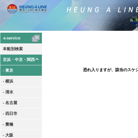
e-service
本船別検索
京浜・中京・関西
恐れ入りますが、該当のスケ
- 東京
- 横浜
- 清水
- 名古屋
- 四日市
- 豊橋
- 大阪