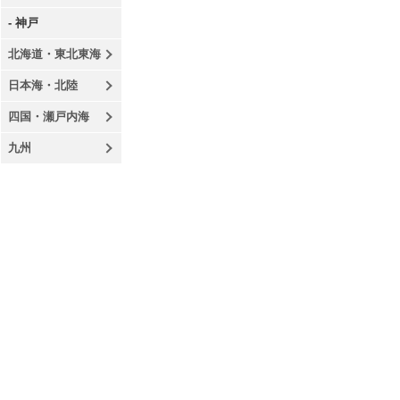
- 神戸
北海道・東北東海
日本海・北陸
四国・瀬戸内海
九州