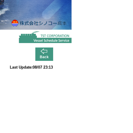
Back
Last Update:08/07 23:13