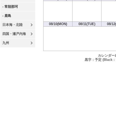
- 常陸那珂
- 鹿島
08/10(MON)
08/11(TUE)
08/12
日本海・北陸
四国・瀬戸内海
九州
カレンダー
黒字：予定 (Black：P