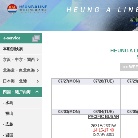
e-service
本船別検索
HEUNG A LI
京浜・中京・関西
<< WEE
北海道・東北東海
日本海・北陸
07/27(MON)
07/28(TUE)
07/29
四国・瀬戸内海
- 水島
08/03(MON)
08/04(TUE)
08/05
- 福山
PACIFIC BUSAN
- 広島
2631E/2631W
14:15
-
17:40
ISX/9V8001
- 岩国