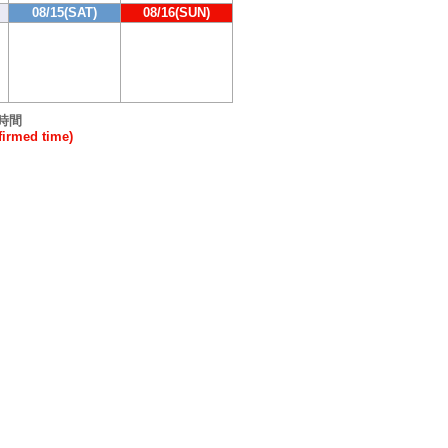
08/15(SAT)
08/16(SUN)
時間
rmed time)