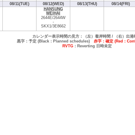
08/11(TUE)
08/12(WED)
08/13(THU)
08/14(FRI)
HANSUNG
WEIHAI
2644E/2644W
-
SKX1/3E8662
カレンダー表示時間の見方：（左）着岸時間 / （右）出港
黒字：予定 (Black：Planned schedules)
赤字：確定 (Red：Confi
RVTG
：Reverting 日時未定