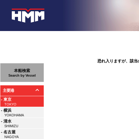
恐れ入りますが、該当
本船検索
Search by Vessel
主要港
- 東京
TOKYO
- 横浜
YOKOHAMA
- 清水
SHIMIZU
- 名古屋
NAGOYA