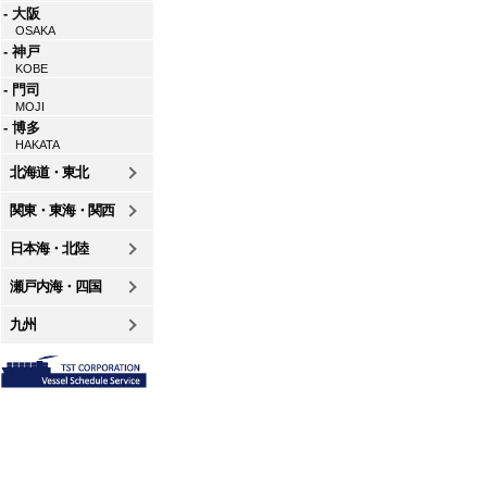
- 大阪
OSAKA
- 神戸
KOBE
- 門司
MOJI
- 博多
HAKATA
北海道・東北
関東・東海・関西
日本海・北陸
瀬戸内海・四国
九州