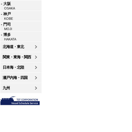
- 大阪
OSAKA
- 神戸
KOBE
- 門司
MOJI
- 博多
HAKATA
北海道・東北
関東・東海・関西
日本海・北陸
瀬戸内海・四国
九州