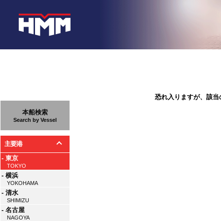
恐れ入りますが、該当
本船検索
Search by Vessel
主要港
- 東京
TOKYO
- 横浜
YOKOHAMA
- 清水
SHIMIZU
- 名古屋
NAGOYA