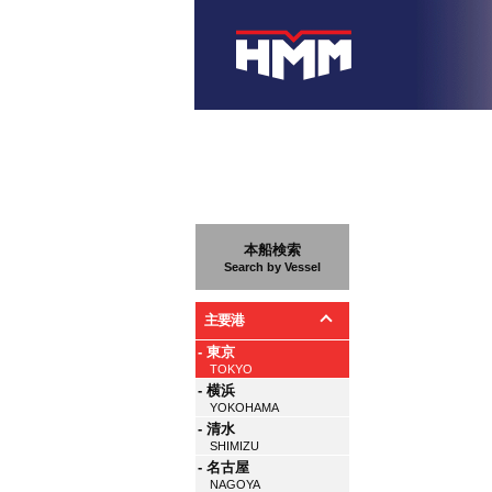
本船検索
Search by Vessel
主要港
- 東京
TOKYO
- 横浜
YOKOHAMA
- 清水
SHIMIZU
- 名古屋
NAGOYA