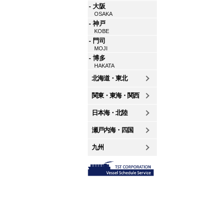
- 大阪
OSAKA
- 神戸
KOBE
- 門司
MOJI
- 博多
HAKATA
北海道・東北
関東・東海・関西
日本海・北陸
瀬戸内海・四国
九州