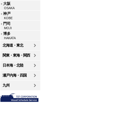
- 大阪
OSAKA
- 神戸
KOBE
- 門司
MOJI
- 博多
HAKATA
北海道・東北
関東・東海・関西
日本海・北陸
瀬戸内海・四国
九州