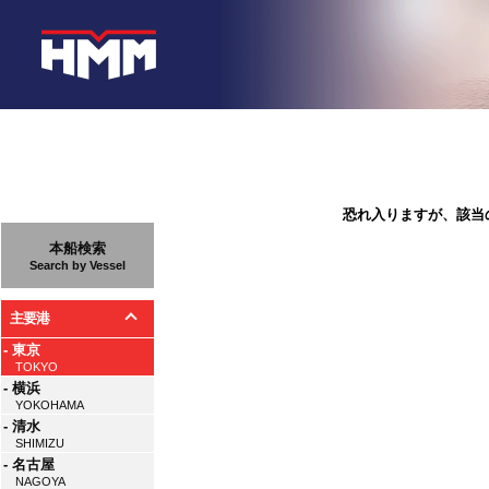
恐れ入りますが、該当
本船検索
Search by Vessel
主要港
- 東京
TOKYO
- 横浜
YOKOHAMA
- 清水
SHIMIZU
- 名古屋
NAGOYA