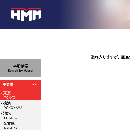
恐れ入りますが、該当
本船検索
Search by Vessel
主要港
- 東京
TOKYO
- 横浜
YOKOHAMA
- 清水
SHIMIZU
- 名古屋
NAGOYA