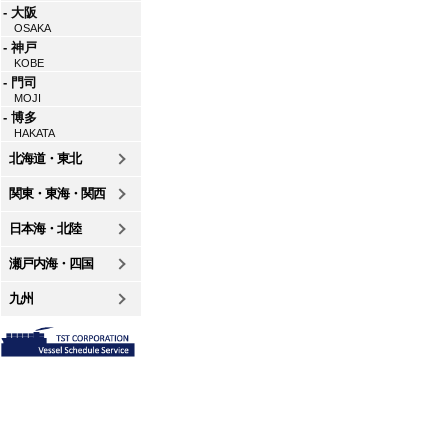
- 大阪
OSAKA
- 神戸
KOBE
- 門司
MOJI
- 博多
HAKATA
北海道・東北
関東・東海・関西
日本海・北陸
瀬戸内海・四国
九州