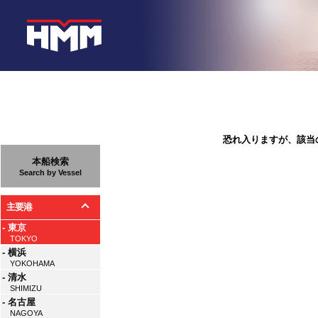
恐れ入りますが、該当
本船検索
Search by Vessel
主要港
- 東京
TOKYO
- 横浜
YOKOHAMA
- 清水
SHIMIZU
- 名古屋
NAGOYA