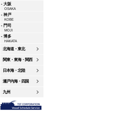
- 大阪
OSAKA
- 神戸
KOBE
- 門司
MOJI
- 博多
HAKATA
北海道・東北
関東・東海・関西
日本海・北陸
瀬戸内海・四国
九州