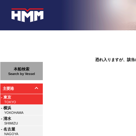
恐れ入りますが、該当
本船検索
Search by Vessel
主要港
- 東京
TOKYO
- 横浜
YOKOHAMA
- 清水
SHIMIZU
- 名古屋
NAGOYA