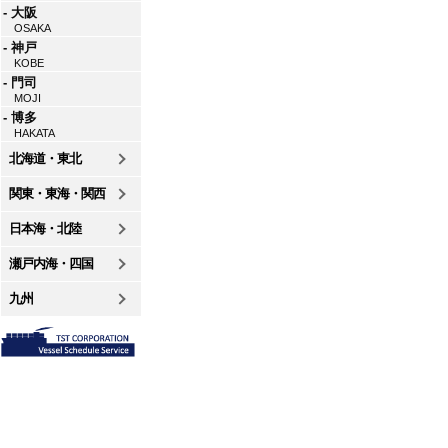
- 大阪
OSAKA
- 神戸
KOBE
- 門司
MOJI
- 博多
HAKATA
北海道・東北
関東・東海・関西
日本海・北陸
瀬戸内海・四国
九州