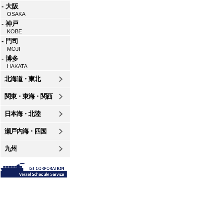
- 大阪
OSAKA
- 神戸
KOBE
- 門司
MOJI
- 博多
HAKATA
北海道・東北
関東・東海・関西
日本海・北陸
瀬戸内海・四国
九州