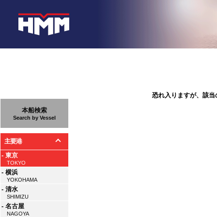
恐れ入りますが、該当
本船検索
Search by Vessel
主要港
- 東京
TOKYO
- 横浜
YOKOHAMA
- 清水
SHIMIZU
- 名古屋
NAGOYA