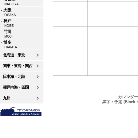
NAGOYA
- 大阪
OSAKA
- 神戸
KOBE
- 門司
MOJI
- 博多
HAKATA
北海道・東北
関東・東海・関西
日本海・北陸
瀬戸内海・四国
カレンダー
九州
黒字：予定 (Black：P