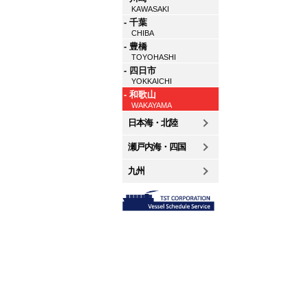
KAWASAKI
- 千葉
CHIBA
- 豊橋
TOYOHASHI
- 四日市
YOKKAICHI
- 和歌山
WAKAYAMA
日本海・北陸
瀬戸内海・四国
九州