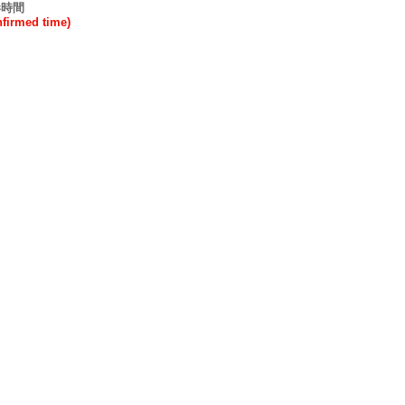
港時間
rmed time)