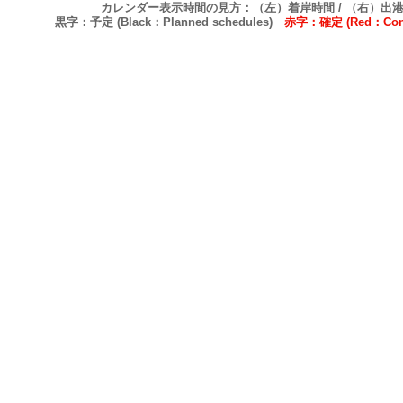
カレンダー表示時間の見方：（左）着岸時間 / （右）出
黒字：予定 (Black：Planned schedules)
赤字：確定 (Red：Confi