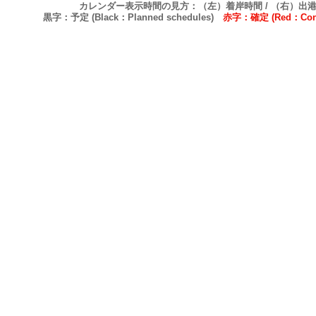
カレンダー表示時間の見方：（左）着岸時間 / （右）出
黒字：予定 (Black：Planned schedules)
赤字：確定 (Red：Confi