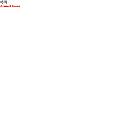
港時間
rmed time)