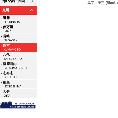
瀬戸内海・四国
黒字：予定 (Black：P
九州
- 響灘
HIBIKINADA
- 伊万里
IMARI
- 長崎
NAGASAKI
- 熊本
KUMAMOTO
- 八代
YATSUSHIRO
- 薩摩川内
SATSUMA SENDAI
- 志布志
SHIBUSHI
- 細島
HOSOSHIMA
- 大分
OITA