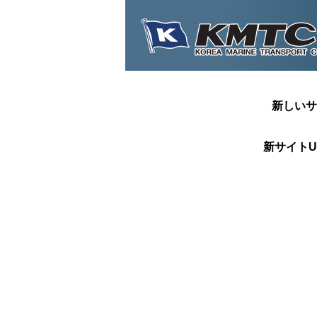
新しいサ
新サイトU