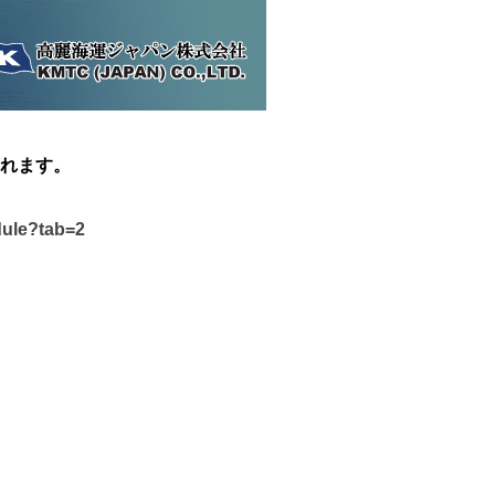
れます。
dule?tab=2