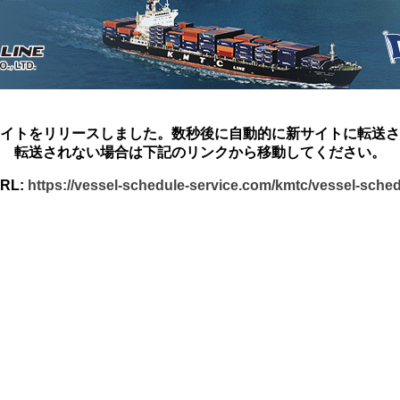
イトをリリースしました。数秒後に自動的に新サイトに転送さ
転送されない場合は下記のリンクから移動してください。
RL:
https://vessel-schedule-service.com/kmtc/vessel-sche