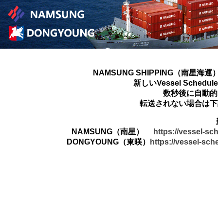
NAMSUNG SHIPPING（南星海運
新しいVessel Sched
数秒後に自動的
転送されない場合は下
NAMSUNG（南星）
https://vessel-s
DONGYOUNG（東暎）
https://vessel-sc