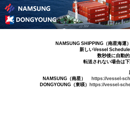
NAMSUNG SHIPPING（南星海運
新しいVessel Sched
数秒後に自動的
転送されない場合は下
NAMSUNG（南星）
https://vessel-s
DONGYOUNG（東暎）
https://vessel-sc