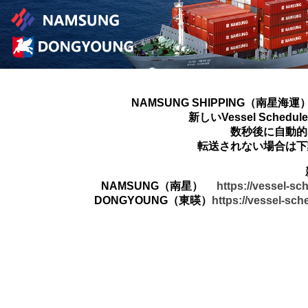
NAMSUNG SHIPPING（南星海運
新しいVessel Sched
数秒後に自動的
転送されない場合は下
NAMSUNG（南星）
https://vessel-s
DONGYOUNG（東暎）
https://vessel-sc