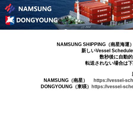
NAMSUNG SHIPPING（南星海運
新しいVessel Sched
数秒後に自動的
転送されない場合は下
NAMSUNG（南星）
https://vessel-s
DONGYOUNG（東暎）
https://vessel-sc