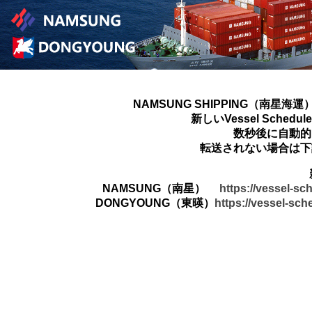
NAMSUNG SHIPPING（南星海運
新しいVessel Sched
数秒後に自動的
転送されない場合は下
NAMSUNG（南星）
https://vessel-s
DONGYOUNG（東暎）
https://vessel-sc