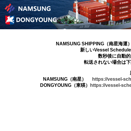
NAMSUNG SHIPPING（南星海運
新しいVessel Sched
数秒後に自動的
転送されない場合は下
NAMSUNG（南星）
https://vessel-s
DONGYOUNG（東暎）
https://vessel-sc