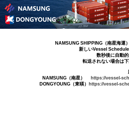
NAMSUNG SHIPPING（南星海運
新しいVessel Sched
数秒後に自動的
転送されない場合は下
NAMSUNG（南星）
https://vessel-s
DONGYOUNG（東暎）
https://vessel-sc