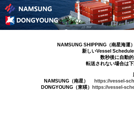
NAMSUNG SHIPPING（南星海運
新しいVessel Sched
数秒後に自動的
転送されない場合は下
NAMSUNG（南星）
https://vessel-s
DONGYOUNG（東暎）
https://vessel-sc