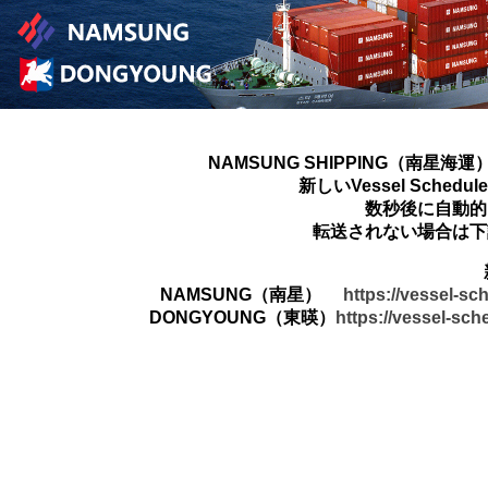
NAMSUNG SHIPPING（南星海運
新しいVessel Sched
数秒後に自動的
転送されない場合は下
NAMSUNG（南星）
https://vessel-s
DONGYOUNG（東暎）
https://vessel-sc