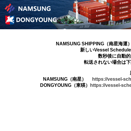
NAMSUNG SHIPPING（南星海運
新しいVessel Sched
数秒後に自動的
転送されない場合は下
NAMSUNG（南星）
https://vessel-s
DONGYOUNG（東暎）
https://vessel-sc