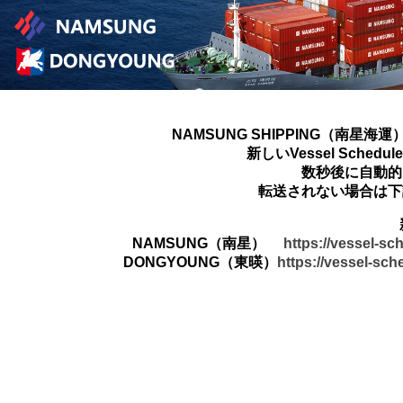
NAMSUNG SHIPPING（南星海運
新しいVessel Sched
数秒後に自動的
転送されない場合は下
NAMSUNG（南星）
https://vessel-s
DONGYOUNG（東暎）
https://vessel-sc