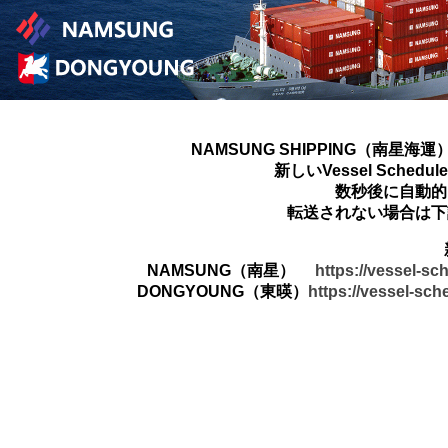
NAMSUNG SHIPPING（南星海運
新しいVessel Sched
数秒後に自動的
転送されない場合は下
NAMSUNG（南星）
https://vessel-s
DONGYOUNG（東暎）
https://vessel-sc