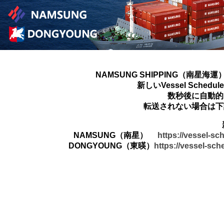
NAMSUNG SHIPPING（南星海運
新しいVessel Sched
数秒後に自動的
転送されない場合は下
NAMSUNG（南星）
https://vessel-s
DONGYOUNG（東暎）
https://vessel-sc