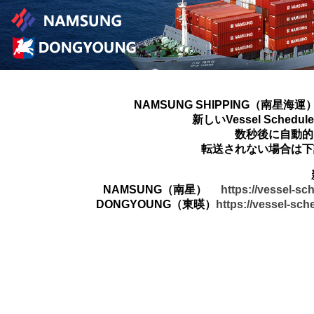
NAMSUNG SHIPPING（南星海運
新しいVessel Sched
数秒後に自動的
転送されない場合は下
NAMSUNG（南星）
https://vessel-s
DONGYOUNG（東暎）
https://vessel-sc