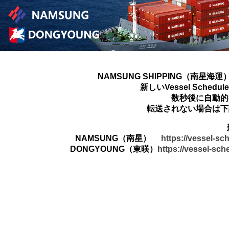
NAMSUNG SHIPPING（南星海運
新しいVessel Sched
数秒後に自動的
転送されない場合は下
NAMSUNG（南星）
https://vessel-s
DONGYOUNG（東暎）
https://vessel-sc