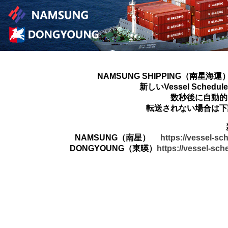
NAMSUNG SHIPPING（南星海運
新しいVessel Sched
数秒後に自動的
転送されない場合は下
NAMSUNG（南星）
https://vessel-s
DONGYOUNG（東暎）
https://vessel-sc