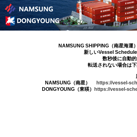
NAMSUNG SHIPPING（南星海運
新しいVessel Sched
数秒後に自動的
転送されない場合は下
NAMSUNG（南星）
https://vessel-s
DONGYOUNG（東暎）
https://vessel-sc